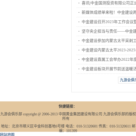
喜讯|中金国测投资有限公司正
新媒体成绩单来啦！中金建设
中金建设召开2023年工作会
坚守央企担当与责任——中金
中金建设参加内蒙古太平采剥
中金建设内蒙古太平2023-20
中金建设直属工会举办2022
中金建设板块开展节前送温暖
九游会俱
快捷链接：
九游会俱乐部 copyright @ 2006-2013 中国黄金集团建设有限公司 九游会俱乐部的版权
所有
地址：北京市顺义区中金科创基地6号楼 电话：010-51320601 传真：010-51320611 邮
编：101399
网站地图