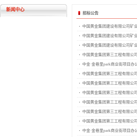
新闻中心
招标公告
中国黄金集团建设有限公司矿业分
中国黄金集团建设有限公司矿业分
中国黄金集团建设有限公司矿业分
中国黄金集团第三工程有限公司
中金·金巷里park商业街项目
中国黄金集团第三工程有限公司
中国黄金集团第三工程有限公司
中国黄金集团第三工程有限公司
中国黄金集团第三工程有限公司
中国黄金集团第三工程有限公司 
中国黄金集团第三工程有限公司
中金·金巷里park商业街项目