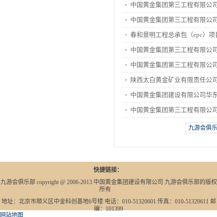
中国黄金集团第三工程有限公司西藏
中国黄金集团第三工程有限公司 云
春和景明工程总承包（epc）
中国黄金集团第三工程有限公司西藏
中国黄金集团第三工程有限公司 云
陕西太白黄金矿业有限责任公
中国黄金集团建设有限公司华东分
中国黄金集团第三工程有限公司锦丰
九游会俱
快捷链接：
九游会俱乐部 copyright @ 2006-2013 中国黄金集团建设有限公司 九游会俱乐部的版权
所有
地址：北京市顺义区中金科创基地6号楼 电话：010-51320601 传真：010-51320611 邮
编：101399
网站地图