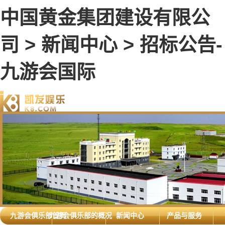
中国黄金集团建设有限公
司 > 新闻中心 > 招标公告-
九游会国际
九游会俱乐部首页
九游会俱乐部的概况
新闻中心
产品与服务