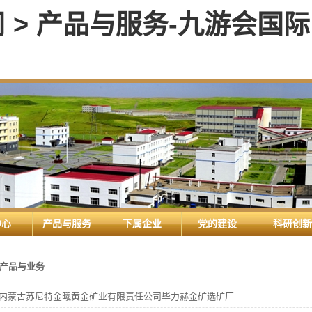
> 产品与服务-九游会国际
中心
产品与服务
下属企业
党的建设
科研创新
产品与业务
内蒙古苏尼特金曦黄金矿业有限责任公司毕力赫金矿选矿厂