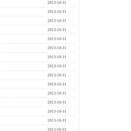
2013-10-31
2013-10-31
2013-10-31
2013-10-31
2013-10-31
2013-10-31
2013-10-31
2013-10-31
2013-10-31
2013-10-31
2013-10-31
2013-10-31
2013-10-31
2013-10-31
2013-10-31