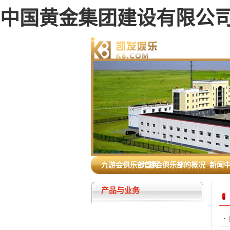
中国黄金集团建设有限公司 
九游会俱乐部首页
九游会俱乐部的概况
新闻
产品与业务