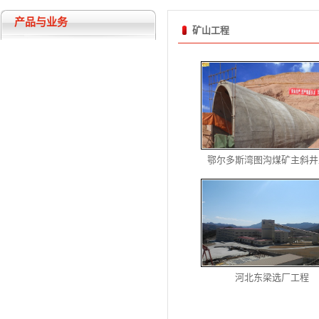
产品与业务
矿山工程
鄂尔多斯湾图沟煤矿主斜井
河北东梁选厂工程