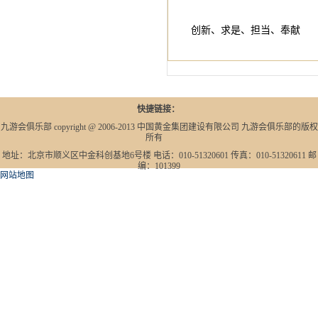
创新、求是、担当、奉献
快捷链接：
九游会俱乐部 copyright @ 2006-2013 中国黄金集团建设有限公司 九游会俱乐部的版权
所有
地址：北京市顺义区中金科创基地6号楼 电话：010-51320601 传真：010-51320611 邮
编：101399
网站地图