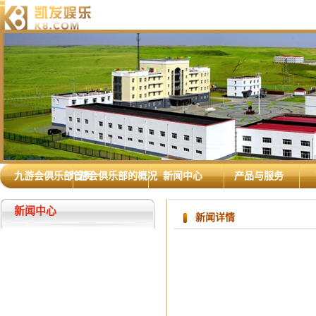
九游会俱乐部首页
九游会俱乐部的概况
新闻中心
产品与服务
新闻中心
新闻详情