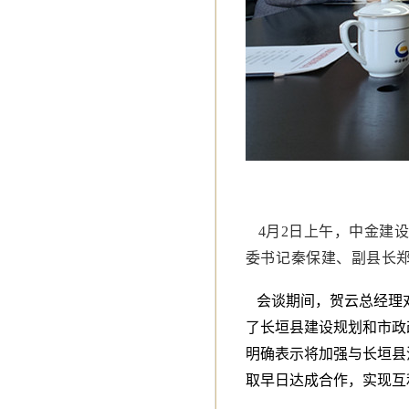
4月2日上午，中金建
委书记秦保建、副县长
会谈期间，贺云总经理
了长垣县建设规划和市政
明确表示将加强与长垣县
取早日达成合作，实现互