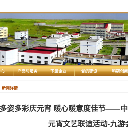
中心
产品与服务
下属企业
党的建设
科研创新
新闻详情
多姿多彩庆元宵 暖心暖意度佳节——中
元宵文艺联谊活动-九游