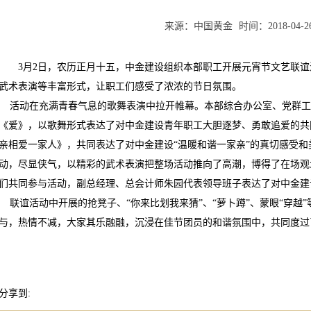
来源：
中国黄金
时间：
2018-04-2
3月2日，农历正月十五，中金建设组织本部职工开展元宵节文艺联
武术表演等丰富形式，让职工们感受了浓浓的节日氛围。
活动在充满青春气息的歌舞表演中拉开帷幕。本部综合办公室、党群工
《爱》，以歌舞形式表达了对中金建设青年职工大胆逐梦、勇敢追爱的共
亲相爱一家人》，共同表达了对中金建设“温暖和谐一家亲”的真切感受
动，尽显侠气，以精彩的武术表演把整场活动推向了高潮，博得了在场观
们共同参与活动，副总经理、总会计师朱园代表领导班子表达了对中金建
联谊活动中开展的抢凳子、“你来比划我来猜”、“萝卜蹲”、蒙眼“穿越
与，热情不减，大家其乐融融，沉浸在佳节团员的和谐氛围中，共同度过
分享到: