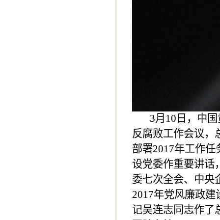
3
月10日，中
反腐败工作会议，总
部署2017年工作
设党委作重要讲话
委七次全会、中央
2017年党风廉政
记吴连志同志作了