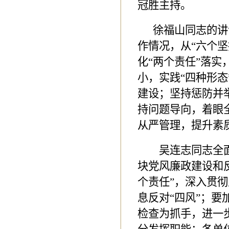
冠胜主持。
徐福山同志的讲话
作情况，从“六个坚
化“两个责任”落
小，实践“四种形
建设；坚持惩防并
持问题导向，着眼
从严管理，提升素
吴连志同志全
块党风廉政建设和
个责任”，深入贯
息反对“四风”；
检查为抓手，进一