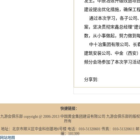
发生。中原冶炼升级改造项
建设提出优化措施，确保工
通过本次学习，各子公司、
案，坚决贯彻宋鑫总经理“建
数，从小事做起，努力做到
中十冶集团有限公司、长春
建筑安装公司、中金（西安
频分会场参加了本次学习活
分享到:
快捷链接：
九游会俱乐部 copyright @ 2006-2013 中国黄金集团建设有限公司 九游会俱乐部的版权
所有
地址：北京市顺义区中金科创基地6号楼 电话：010-51320601 传真：010-51320611 邮
编：101399
网站地图