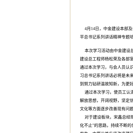
4月14日，中金建设本部
平总书记系列讲话精神专题
本次学习活动由中金建设总
建设总工程师杨松荣及各部
通过本次学习，与会人员认
习总书记系列讲话必将是未
到努力钻研温故知新，为更
通过本次学习，使员工认清
解放思想，开阔视野，坚定
文化等方面逐步改善现有问
对于建设板块，宋鑫总经理
化不止”的思路，持续不断