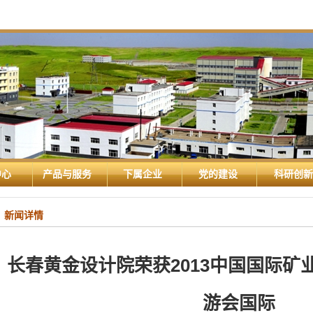
中心
产品与服务
下属企业
党的建设
科研创新
新闻详情
长春黄金设计院荣获2013中国国际矿
游会国际