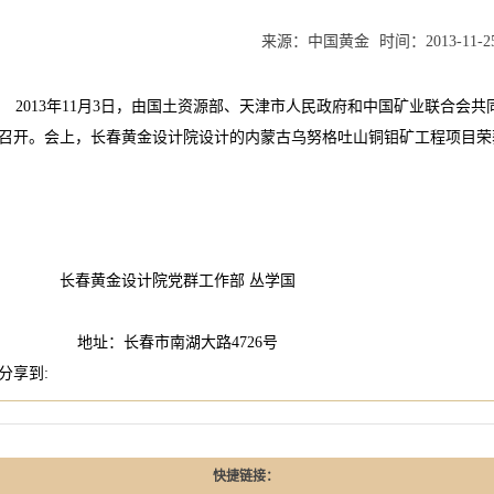
来源：
中国黄金
时间：
2013-11-2
2013年11月3日，由国土资源部、天津市人民政府和中国矿业联合会共同
召开。会上，长春黄金设计院设计的内蒙古乌努格吐山铜钼矿工程项目荣
长春黄金设计院党群工作部 丛学国
地址：长春市南湖大路4726号
分享到:
快捷链接：