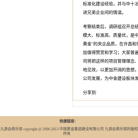
标准化建设经验，并与中十
进兄弟企业间的情谊。
考察结束后，调研组召开总
模大、标准高、质量优，是
黄金”的央企品质，在许昌
加值得赞赏和学习；大家普
司将把这样的项目管理理念
地见效，以更加开阔的思想
公司发展，为中金建设板块
分享到:
快捷链接：
九游会俱乐部 copyright @ 2006-2013 中国黄金集团建设有限公司 九游会俱乐部的版权
所有