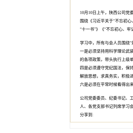
10月10日上午，陕西公司
围绕《习近平关于“不忘初心
“十一书”》《“不忘初心、
学习中，所有与会人员围绕“
一是必须坚持用科学理论武
的各项政策，带头执行上级
四是必须遵守党纪国法，保
解放思想，求真务实，积极进
六是必须在平常时候看得出
公司党委委员、纪委书记、
人、各党支部书记列席学习
分享到: