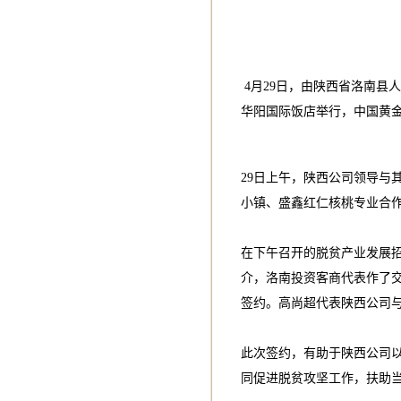
4月29日，由陕西省洛南县
华阳国际饭店举行，中国黄
29日上午，陕西公司领导与
小镇、盛鑫红仁核桃专业合
在下午召开的脱贫产业发展招
介，洛南投资客商代表作了交
签约。高尚超代表陕西公司
此次签约，有助于陕西公司
同促进脱贫攻坚工作，扶助