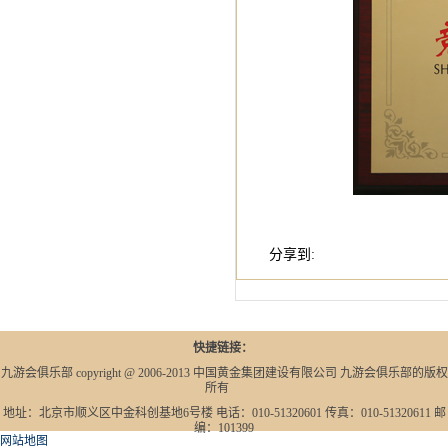
分享到:
快捷链接：
九游会俱乐部 copyright @ 2006-2013 中国黄金集团建设有限公司 九游会俱乐部的版权
所有
地址：北京市顺义区中金科创基地6号楼 电话：010-51320601 传真：010-51320611 邮
编：101399
网站地图