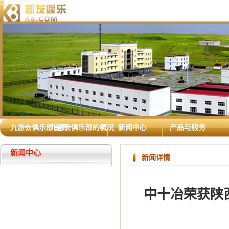
九游会俱乐部首页
九游会俱乐部的概况
新闻中心
产品与服务
新闻中心
新闻详情
中十冶荣获陕西