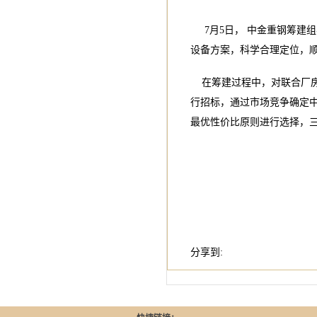
7月5日， 中金重钢筹建
设备方案，科学合理定位，
在筹建过程中，对联合厂房
行招标，通过市场竞争确定
最优性价比原则进行选择，三
分享到: