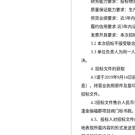
财务能力要求：投标物资品
质量保证能力要求：生产商
供货业绩要求：近3年内生
履约信用要求:近3年内没
发票开具要求：本次招标物
3.2 本次招标不接受联
3.3 单位负责人为同一
决。
4. 招标文件的获取
4.1请于2019年9月14日
息），持营业执照原件及复
招标文件。
4.2招标文件售价人民币5
潼金骊福郡项目阀门标书款
4.3、投标人对招标文件
地表现所载内容的形式发送