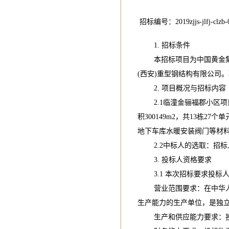
招标编号：2019zjjs-jlfj-clzb-
1. 招标条件
本招标项目为中国黄金集团
(西安)重型钢结构有限公司
2. 项目概况与招标内容
2.1临潼金骊福郡小区项
积300149m2，共13栋27
地下车库水暖安装阀门等材
2.2中标人的选取：招标
3. 投标人资格要求
3.1 本次招标要求投标
营业范围要求：在中华人民
生产能力的生产单位，是独
生产和供应能力要求：投标