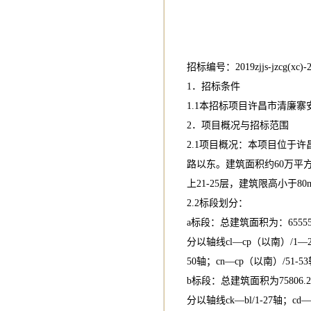
招标编号：2019zjjs-jzcg(xc)
1．招标条件
1.1本招标项目许昌市清廉
2．项目概况与招标范围
2.1项目概况：本项目位于
路以东。建筑面积约60万平
上21-25层，建筑限高小于8
2.2标段划分：
a标段：总建筑面积为：65555
分以轴线cl—cp（以南）/1—2
50轴；cn—cp（以南）/5
b标段：总建筑面积为75806.
分以轴线ck—bl/1-27轴；cd