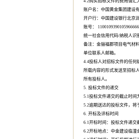
4.2购买招标文件的费用请
账户名：中国黄金集团建设
开户行：中国建设银行北京
账号： 110010939010596666
统一社会信用代码/纳税人识别号：91
备注：金骊福郡项目电气材
单位联系人邮箱。
4.4投标人对招标文件的任
所载内容的形式发送至招标
所有投标人。
5. 投标文件的递交
5.1投标文件递交的截止时间为：
5.2逾期送达的投标文件，将
6. 开标及评标时间
6.1开标时间：投标文件递交
6.2开标地点：中金建设临