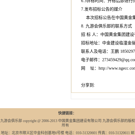
6.3评标时间：开标后即进行
7.发布招标公告的媒介
本次招标公告在中国黄金集团建设
8. 九游会俱乐部的联系方式
招 标 人：中国黄金集团建
招标地址：中金建设临潼金
联系人及电话：王鹏 18502971
电子邮件：
273459429@qq.c
网 址：http://www.ngecc.co
分享到:
快捷链接：
九游会俱乐部 copyright @ 2006-2013 中国黄金集团建设有限公司 九游会俱乐部的版权
所有
地址：北京市顺义区中金科创基地6号楼 电话：010-51320601 传真：010-51320611 邮