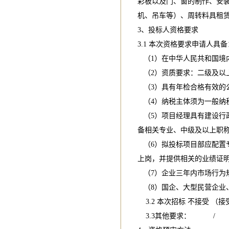
彩板以及门、窗的制作、安
机、吊车等）、周转料具租
3、投标人资格要求
3.1 本次资格要求申请人具备
（1）在中华人民共和国境
（2）资质要求：二级及以
（3）具有年检合格有效的
（4）纳税主体须为一般纳
（5）项目经理具有建设行
备相关专业、中级及以上职
（6）拟投标项目部应配置
上岗，并提供相关的业绩证
（7）企业三年内市场行为
（8）国企、大型民营企业
3.2 本次招标 不接受
3.3其他要求： /