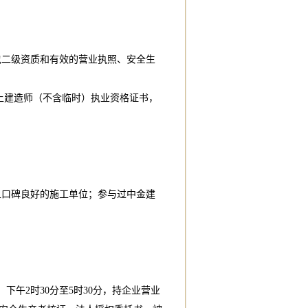
包二级资质和有效的营业执照、安全生
以上建造师（不含临时）执业资格证书，
且口碑良好的施工单位；参与过中金建
0分，下午2时30分至5时30分，持企业营业