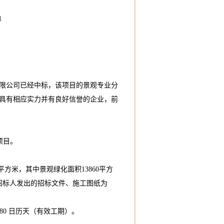
1
限公司已经中标，该项目的景观专业分
具有相应实力并有良好信誉的企业，前
项目。
平方米，其中景观绿化面积13860平方
招标人发出的招标文件、施工图纸为
 80 日历天（有效工期）。