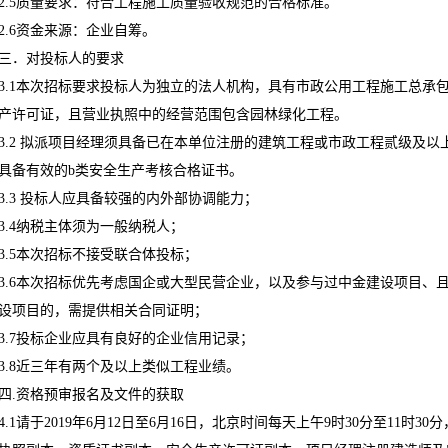
2.5质量要求：符合工程施工质量验收规范的合格标准。
2.6资金来源：企业自筹。
三．对投标人的要求
3.1本次招标要求投标人为独立的法人机构，具有市政公用工程施工总承
产许可证，且营业执照中的经营范围包含园林绿化工程。
3.2 拟派项目经理须具备已在本单位注册的建筑工程或市政工程贰级及
具备有效的b类安全生产考核合格证书。
3.3 投标人应具备较强的内外部协调能力；
3.4纳税主体须为一般纳税人；
3.5本次招标不接受联合体投标；
3.6本次招标优先考虑国企或大型民营企业，以及参与过中金建设项目、
设项目的，需提供相关合同证明；
3.7投标企业应具有良好的企业信用记录；
3.8近三年有两个及以上类似工程业绩。
四.资格预审报名及文件的获取
4.1请于2019年6月12日至6月16日，北京时间每天上午9时30分至11时3