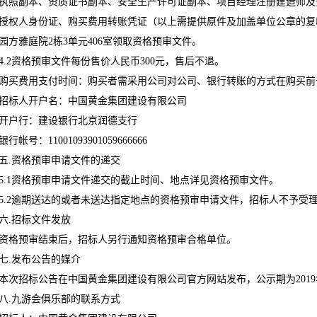
执照副本、资质证书副本、安全生产许可证副本、项目经理注册建造师及
授权人身份证、购买费用转账凭证（以上需提供原件及加盖单位公章的复
园方雅庭院2栋3单元406室领取资格预审文件。
4.2资格预审文件每份售价人民币300元，售后不退。
购买费用支付时间：购买者需采用公司对公司、银行转账的方式在购买
招标人开户名：中国黄金集团建设有限公司
开户行：建设银行北京润德支行
银行帐号：11001093901059666666
五.资格预审申请文件的递交
5.1资格预审申请文件递交的截止时间、地点详见资格预审文件。
5.2逾期送达的或者未送达指定地点的资格预审申请文件，招标人不予受
六.招标文件发放
资格预审结束后，招标人另行通知资格预审合格单位。
七.发布公告的媒介
本次招标公告在中国黄金集团建设有限公司官方网站发布，公示期为2019年6
八.九游会俱乐部的联系方式