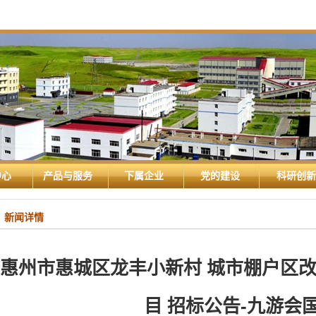
中心
产品与服务
下属企业
党的建设
科研创新
新闻详情
惠州市惠城区龙丰小新村 城市棚户区
目 招标公告-九游会