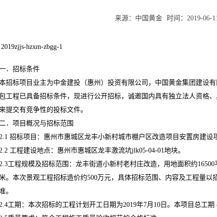
来源：
中国黄金
时间：
2019-06-1
2019zjjs-hzxm-zbgg-1
一．招标条件
本招标项目业主为中金建投（惠州）投资有限公司，中国黄金集团建设有
包工程已具备招标条件，现进行公开招标，诚邀国内具有独立法人资格、
来提交有竞争性的投标文件。
二．项目概况与招标范围
2.1 招标项目：惠州市惠城区龙丰小新村城市棚户区改造项目安置房建设
2.2 工程建设地点：惠州市惠城区龙丰激流坑jlk05-04-01地块。
2.3工程规模及招标范围：龙丰街道小新村老村庄改造，用地面积约16500
米。本次景观工程招标造价约500万元，具体招标范围、内容及工程量以
准。
2.4工期：本次招标的工程计划开工日期为2019年7月10日。本项目总工期