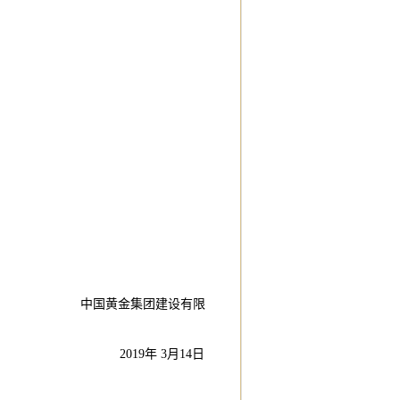
）
建设有限
月14日