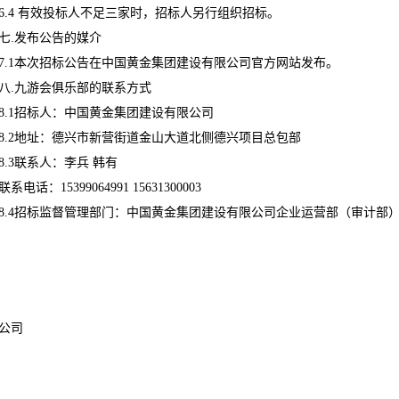
6.4 有效投标人不足三家时，招标人另行组织招标。
七.发布公告的媒介
7.1本次招标公告在中国黄金集团建设有限公司官方网站发布。
八.九游会俱乐部的联系方式
8.1招标人：中国黄金集团建设有限公司
8.2地址：德兴市新营街道金山大道北侧德兴项目总包部
8.3联系人：李兵 韩有
联系电话：15399064991 15631300003
8.4招标监督管理部门：中国黄金集团建设有限公司企业运营部（审计部
中国黄金集团
公司
2019年 3