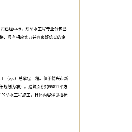
公司已经中标，现防水工程专业分包已
格、具有相应实力并有良好信誉的企
工（epc）总承包工程。位于德兴市新
规划为准）。建筑面积约95811平方
程的防水工程施工，具体内容详见招标