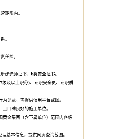
经营期限内。
关系。
方责任险。
注册建造师证书、b类安全证书。
中级及以上职称)、专职安全员、专职质
良行为记录，需提供信用平台截图。
目、且口碑良好的施工单位。
中国黄金集团（含下属单位）范围内各级
目经理基本信息，提供网页查询截图。