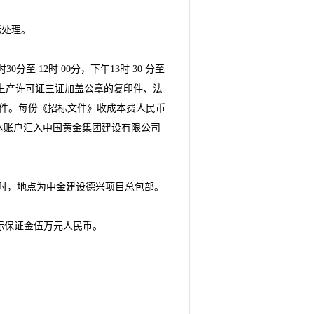
标处理。
0分至 12时 00分，下午13时 30 分至
全生产许可证三证加盖公章的复印件、法
件。每份《招标文件》收成本费人民币
本账户汇入中国黄金集团建设有限公司
 :00时，地点为中金建设德兴项目总包部。
投标保证金伍万元人民币。