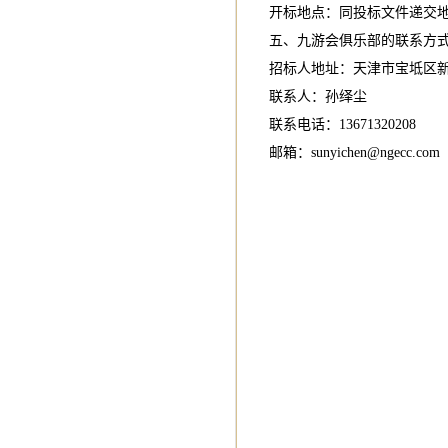
开标地点：同投标文件递交
五、九游会俱乐部的联系方
招标人地址：天津市宝坻区
联系人：孙绎尘
联系电话：13671320208
邮箱：
sunyichen@ngecc.com
中国黄金
2018