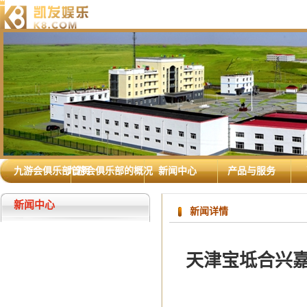
九游会俱乐部首页
九游会俱乐部的概况
新闻中心
产品与服务
新闻中心
新闻详情
天津宝坻合兴