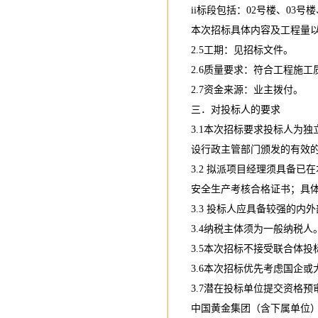
ii标段包括：02号楼、03号楼
本次招标具体内容及工程量
2.5工期：见招标文件。
2.6质量要求：符合工程施
2.7资金来源：业主拨付。
三．对投标人的要求
3.1本次招标要求投标人为
设行政主管部门颁发的有效
3.2 拟派项目经理须具备
安全生产考核合格证书；具
3.3 投标人应具备较强的内
3.4纳税主体须为一般纳税人
3.5本次招标不接受联合体投
3.6本次招标优先考虑国企
3.7潜在投标单位提交资格
中国黄金集团（含下属单位