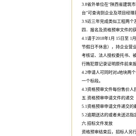
3.8省外单位在“陕西省建
台”可查询到企业及项目经理
3.9近三年完成类似工程两
四．报名及资格预审文件的
4.1请于2018年1月 15日
节假日不休息），持企业营
考核证、法人授权委托书、
行贿犯罪记录证明原件前来
4.2申请人可同时对a地块
一个标段。
4.3资格预审文件每份售价人
五.资格预审申请文件的递交
5.1资格预审申请文件递交
5.2逾期送达的或者未送达
六.招标文件发放
资格预审结束后，招标人另