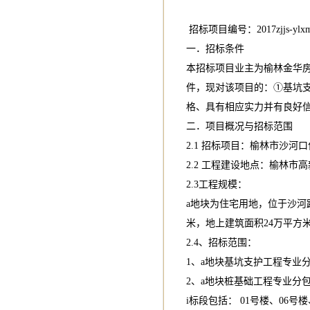
招标项目编号：2017zjjs-ylxm-
一．招标条件
本招标项目业主为榆林金华房
件，现对该项目的：①基坑
格、具有相应实力并有良好
二．项目概况与招标范围
2.1 招标项目：榆林市沙河
2.2 工程建设地点：榆林
2.3工程规模：
a地块为住宅用地，位于沙河
米，地上建筑面积24万平方
2.4、招标范围：
1、a地块基坑支护工程专业
2、a地块桩基础工程专业分
i标段包括： 01号楼、06号楼