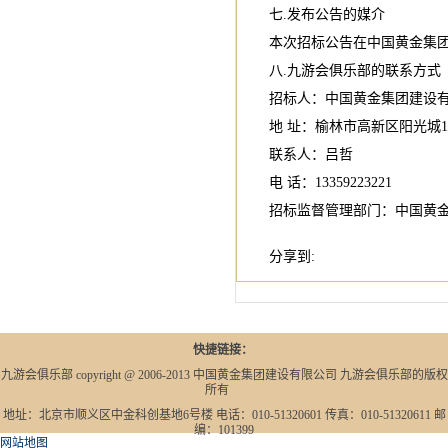
七.发布公告的媒介
本次招标公告在中国黄金集团
八.九游会俱乐部的联系方式
招标人：中国黄金集团建设
地 址：榆林市高新区阳光城
联系人：吕哲
电 话：13359223221
招标监督管理部门：中国黄
分享到:
快捷链接：
九游会俱乐部 copyright @ 2006-2013 中国黄金集团建设有限公司 九游会俱乐部的版权
所有
地址：北京市顺义区中金科创基地6号楼 电话：010-51320601 传真：010-51320611 邮
编：101399
网站地图