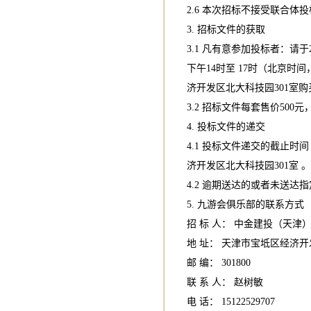
2.6 本次招标不接受联合体
3. 招标文件的获取
3.1 凡有意参加投标者：请于20
下午14时至 17时（北京
济开发区北大科技园301室
3.2 招标文件每套售价500
4. 投标文件的递交
4.1 投标文件递交的截止时间（
济开发区北大科技园301室 。
4.2 逾期送达的或者未送
5. 九游会俱乐部的联系方式
招 标 人： 中金建投（天津
地 址： 天津市宝坻区经济开
邮 编： 301800
联 系 人： 赵树敏
电 话： 15122529707