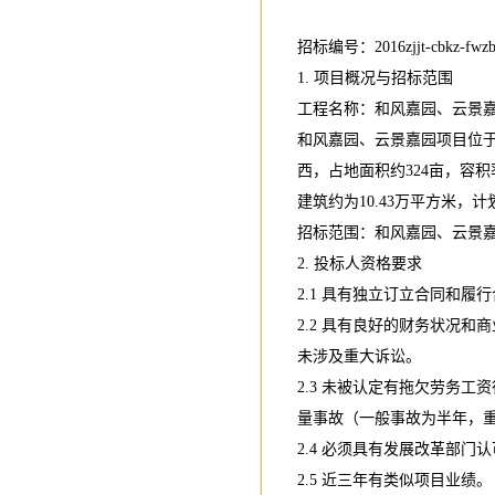
招标编号：2016zjjt-cbkz-fwzb
1. 项目概况与招标范围
工程名称：和风嘉园、云景
和风嘉园、云景嘉园项目位
西，占地面积约324亩，容积率
建筑约为10.43万平方米，
招标范围：和风嘉园、云景
2. 投标人资格要求
2.1 具有独立订立合同和
2.2 具有良好的财务状况
未涉及重大诉讼。
2.3 未被认定有拖欠劳务
量事故（一般事故为半年，重
2.4 必须具有发展改革部门
2.5 近三年有类似项目业绩。