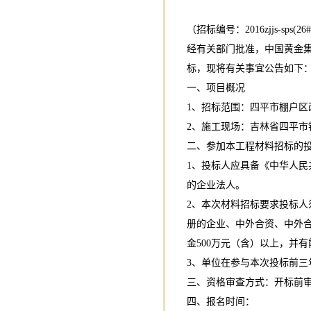
（招标编号：2016zjjs-sps(26#、
经有关部门批准，中国黄金
标，现将有关事宜公告如下
一、项目概况
1、招标范围：四平市棚户区改
2、施工现场：吉林省四平市
二、参加本工程材料招标的
1、投标人应具备《中华人
的企业法人。
2、本次材料招标要求投标
册的企业、中外合资、中外
金500万元（含）以上，并
3、单位在参与本次投标前
三、资格审查方式：开标前
四、报名时间：