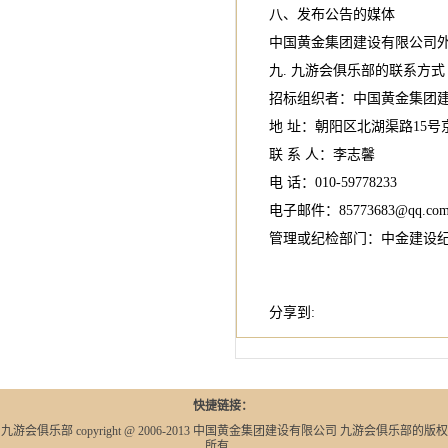
八、发布公告的媒体
中国黄金集团建设有限公司
九. 九游会俱乐部的联系方式
招标组织者：中国黄金集团
地 址：朝阳区北湖渠路15号
联 系 人：李志馨
电 话：010-59778233
电子邮件：
85773683@qq.co
管理或纪检部门：中金建设
分享到:
快捷链接：
九游会俱乐部 copyright @ 2006-2013 中国黄金集团建设有限公司 九游会俱乐部的版权
所有