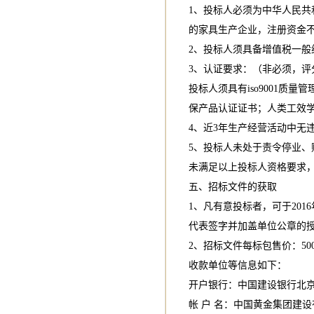
1、投标人必须为中华人民
的家具生产企业，注册资金不
2、投标人须具备增值税一般
3、认证要求：（非必须，评
投标人须具有iso9001质量管
保产品认证证书；人类工效
4、近3年生产经营活动中无
5、投标人未处于责令停业、
未满足以上投标人资格要求
五、招标文件的获取
1、凡有意投标者，可于2016年
代表签字并加盖单位公章的授
2、招标文件每标包售价：50
收款单位等信息如下：
开户银行：中国建设银行北
帐 户 名：中国黄金集团建