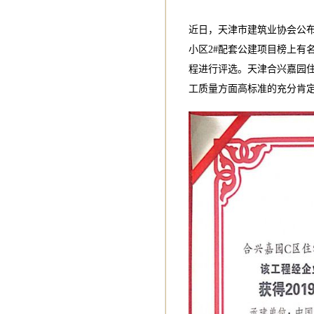
近日，天津市建筑业协会公布
小区2#配套公建项目榜上有
程进行评选。天津合兴嘉园
工质量方面高标准的充分肯