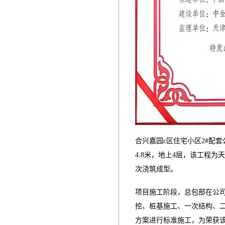
合兴嘉园c区住宅小区2#配套公
4.8米，地上4层，该工程
次浇筑成型。
项目施工阶段，总包部在公
挖、桩基施工、一次结构、
方案进行标准施工，为荣获