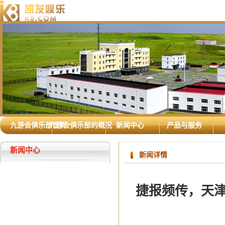
九游会俱乐部首页
九游会俱乐部的概况
新闻中心
产品与服务
新闻中心
新闻详情
捷报频传，天津