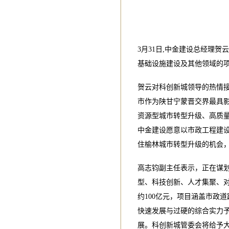
3月31日,中金建设总经理
基础设施建设及其他领域的
贺云对科创新城领导的热情
市作为陕甘宁蒙晋交界最具
资源型城市转型升级、高质
中金建设愿意以市政工程建
住榆林城市转型升级的机会
高志钧副主任表示，正在谋
型、科技创新、人才集聚、对
约100亿元，项目涵盖市政
快速发展与过硬的综合实力
展。科创新城管委会将给予