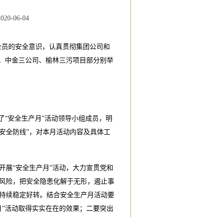
2020-06-04
升全员的安全意识，认真贯彻集团公司和
日，中金三公司、榆林三污项目部分别举
报了“安全生产月”活动领导小组成员，明
牢安全防线”，对本月活动内容及具体工
开展“安全生产月”活动，大力宣贯党和
风险，把安全隐患化解于无形，遏止事
持续稳定好转。结合安全生产月活动要
月”活动取得实实在在的效果；二要突出