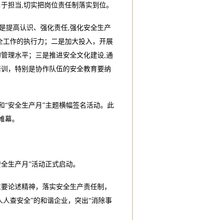
于担当,切实把岗位责任制落实到位。
是提高认识、强化责任,强化安全生产
全工作的执行力；二是加大投入，开展
管理水平；三是推进安全文化建设,通
培训，特别是协作队伍的安全教育要纳
和“安全生产月”主题横幅签名活动。此
帷幕。
安全生产月”活动正式启动。
重要论述精神，落实安全生产责任制，
人人查安全”的和谐企业，突出“消除事