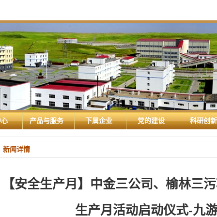
中心
产品与服务
下属企业
党的建设
科研创新
新闻详情
【安全生产月】中金三公司、榆林三污
生产月活动启动仪式-九