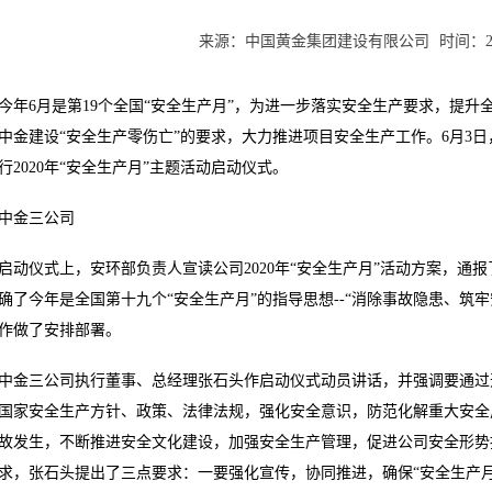
来源：
中国黄金集团建设有限公司
时间：
今年6月是第19个全国“安全生产月”，为进一步落实安全生产要求，提
中金建设“安全生产零伤亡”的要求，大力推进项目安全生产工作。6月3
行2020年“安全生产月”主题活动启动仪式。
中金三公司
启动仪式上，安环部负责人宣读公司2020年“安全生产月”活动方案，通
确了今年是全国第十九个“安全生产月”的指导思想--“消除事故隐患、筑
作做了安排部署。
中金三公司执行董事、总经理张石头作启动仪式动员讲话，并强调要通过
国家安全生产方针、政策、法律法规，强化安全意识，防范化解重大安全
故发生，不断推进安全文化建设，加强安全生产管理，促进公司安全形势
求，张石头提出了三点要求：一要强化宣传，协同推进，确保“安全生产