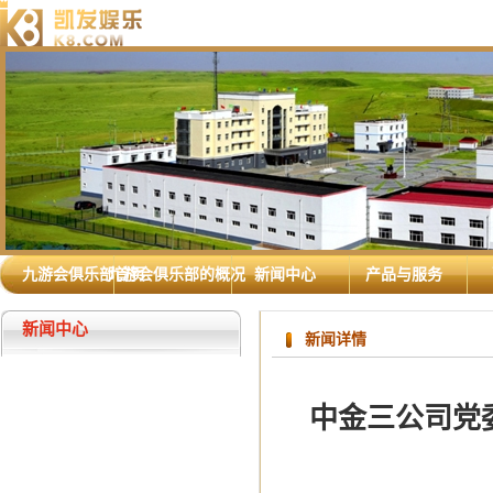
九游会俱乐部首页
九游会俱乐部的概况
新闻中心
产品与服务
新闻中心
新闻详情
中金三公司党委