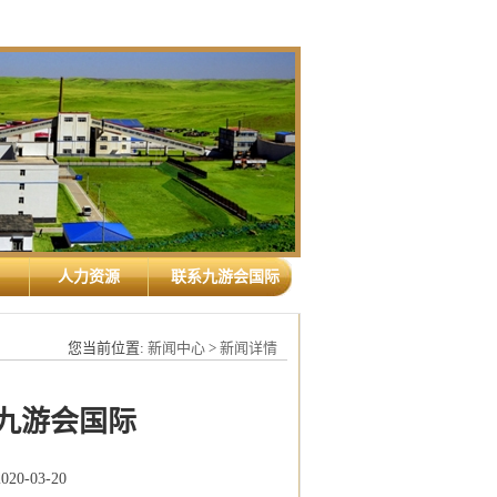
人力资源
联系九游会国际
您当前位置:
新闻中心
>
新闻详情
-九游会国际
2020-03-20