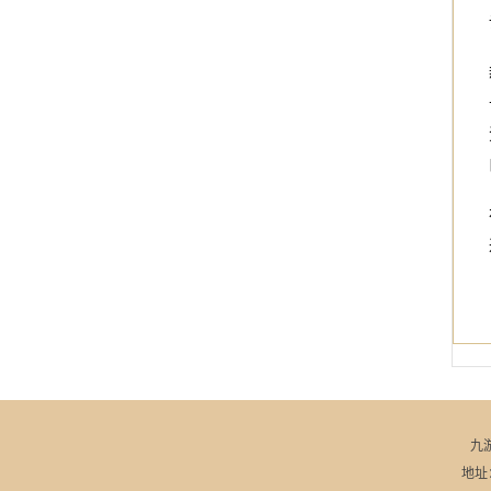
九游
地址：