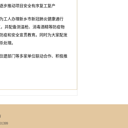
逐步推动项目安全有序复工复产
为工人办理新乡市新冠肺炎健康通行
点，并配备测温枪、消毒酒精等防疫物
防疫和安全宣贯教育。同时为大家配发
杀处理。
住建部门等多家单位联动合作、积极推
权所有
1399