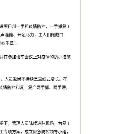
设项目部一手抓疫情防控，一手抓复工
机声隆隆、开足马力，工人们佩戴口
妙乐章”。
并在参加班前会议上对疫情的防护措施
%，人员返岗率持续呈直线式增长。在
到疫情防控和复工复产两手抓、两手硬，
提下，管理人员陆续进驻现场，为复工
工专项方案，成立应急防控领导小组，