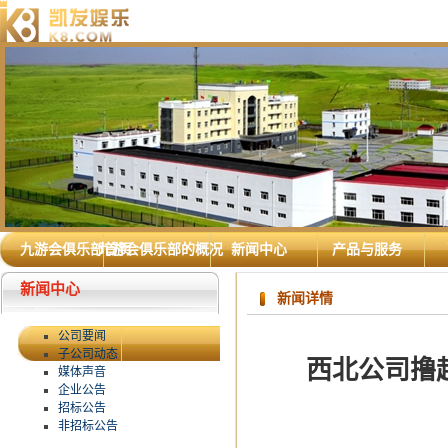
九游会俱乐部首页
九游会俱乐部的概况
新闻中心
产品与服务
新闻中心
新闻详情
公司要闻
子公司动态
西北公司撸
媒体声音
企业公告
招标公告
非招标公告