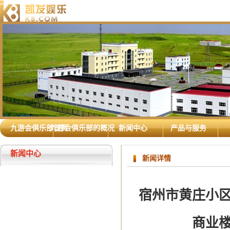
九游会俱乐部首页
九游会俱乐部的概况
新闻中心
产品与服务
新闻中心
新闻详情
宿州市黄庄小区（
商业