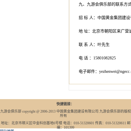
九、九游会俱乐部的联系方
招 标 人：中国黄金集团建
地 址：北京市朝阳区
联 系 人：叶
电 话 ：158010
电子邮件：
yezhenwei@ngecc
快捷链接：
九游会俱乐部 copyright @ 2006-2013 中国黄金集团建设有限公司 九游会俱乐部的版权
所有
地址：北京市顺义区中金科创基地6号楼 电话：010-51320601 传真：010-51320611 邮
编：101399