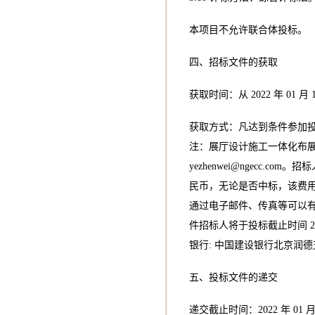
本项目不允许联合体投标。
四、招标文件的获取
获取时间：从 2022 年 01 月 12 
获取方式：凡达到条件参加
注：展厅设计施工一体化布
yezhenwei@ngecc.com
。招标
民币，无论是否中标，该费用
通过电子邮件、传真等可以
件招标人将于投标截止时间 
银行: 中国建设银行北京润德支行；银
五、投标文件的递交
递交截止时间：2022 年 01 月 2