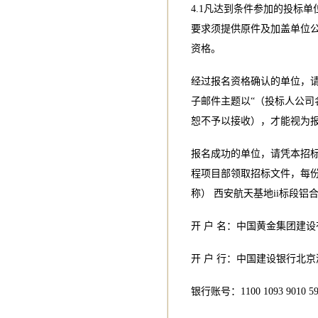
4.1凡达到条件参加的投标
要求须提供原件及加盖单位
资格。
经过报名资格确认的单位，
子邮件主题以“（投标人公司
恕不予以接收），才能视为
报名成功的单位，请凭本招
程项目部领取招标文件，每份
称） 西安航天基地ii标段
开 户 名：中国黄金集团建
开 户 行：中国建设银行北
银行账号：1100 1093 9010 59