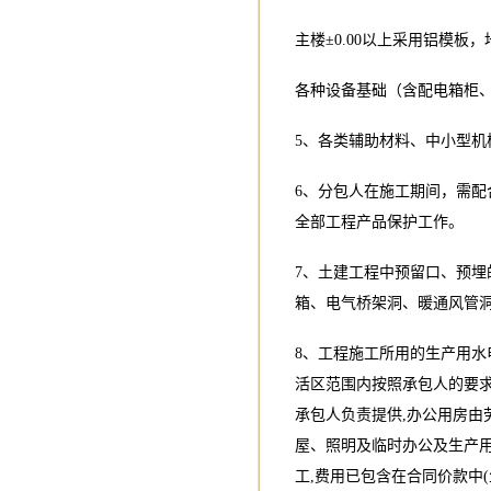
主楼±0.00以上采用铝模
各种设备基础（含配电箱柜、
5、各类辅助材料、中小型机
6、分包人在施工期间，需配
全部工程产品保护工作。
7、土建工程中预留口、预埋
箱、电气桥架洞、暖通风管
8、工程施工所用的生产用水
活区范围内按照承包人的要
承包人负责提供,办公用房由
屋、照明及临时办公及生产
工,费用已包含在合同价款中