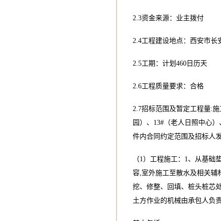
2.3资金来源：业主拨付
2.4工程建设地点：西安市
2.5工期：计划460日历天
2.6工程质量要求：合格
2.7招标范围及暂定工程量:施工
园）、13#（老人日照中心
件内合同约定范围及招标人
（1）工程施工：1、从基础
容,室外施工至散水及相关辅
挖、修整、回填、桩头桩芯
土方作业的机械由承包人负责