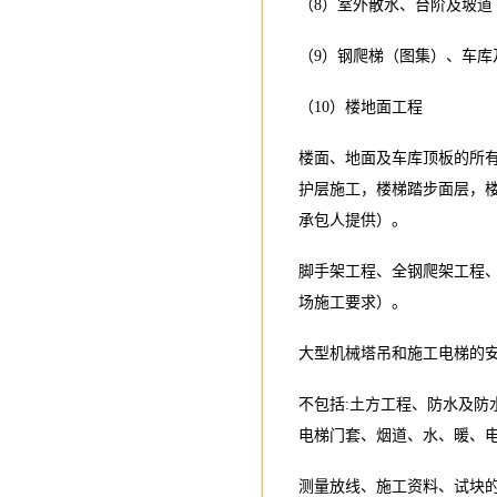
（8）室外散水、台阶及坡道
（9）钢爬梯（图集）、车
（10）楼地面工程
楼面、地面及车库顶板的所
护层施工，楼梯踏步面层，
承包人提供）。
脚手架工程、全钢爬架工程
场施工要求）。
大型机械塔吊和施工电梯的
不包括:土方工程、防水及防
电梯门套、烟道、水、暖、
测量放线、施工资料、试块