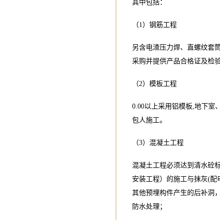
其中包括：
（1）钢筋工程
另含电渣压力焊、直螺纹套筒
采购并提供产品合格证及检验
（2）模板工程
0.00以上采用铝模板,地
包人施工。
（3）混凝土工程
混凝土工程必须达到清水砼
安装工程）的施工与抹灰(配
其他预埋构件产生的后补洞
防水处理；