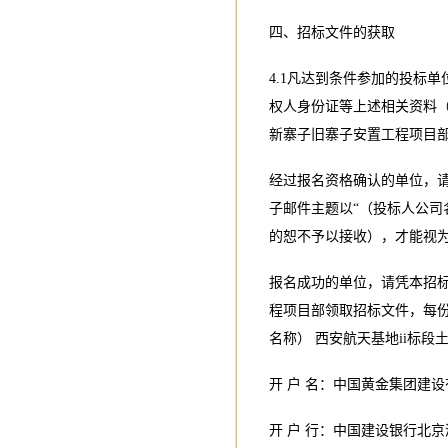
四、招标文件的获取
4.1凡达到条件参加的投标
权人身份证等上述相关资料
新寨子旧寨子安置工程项目
经过报名资格确认的单位，
子邮件主题以“（投标人公司
的恕不予以接收），才能视
报名成功的单位，请凭本招
程项目部领取招标文件，每份
名称） 西安航天基地ii标
开 户 名：中国黄金集团建
开 户 行：中国建设银行北