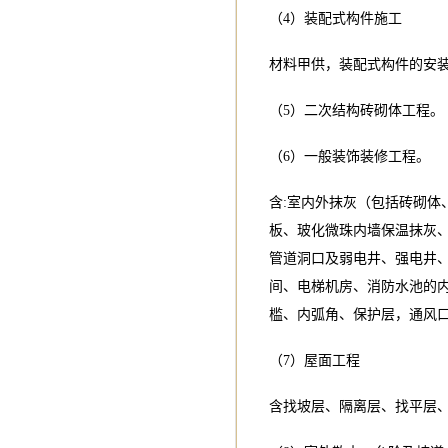
（4）装配式构件施工
材料甲供，装配式构件的安
（5）二次结构砖砌体工程。
（6）一般装饰装修工程。
含:室内外抹灰（包括砖砌
板、玻化微珠内墙保温抹灰
管道洞口及弱电井、强电井
间、电梯机房、消防水池的
槛、内弧角、保护层，通风
（7）屋面工程
含找坡层、隔离层、找平层