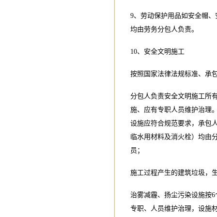
9、劳动保护用品如安全帽
均由劳务分包人负责。
10、安全文明施工
按照国家法律法规标准、承
分包人负责安全文明施工所
施、应有专职人员维护治理
设施应符合规范要求，承包
临水用材料及消火栓）均由
员；
施工过程产生的建筑垃圾，
治雾减霾、扬尘污染设施按6
专职、人员维护治理，设施