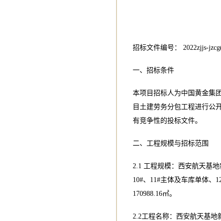
招标文件编号： 2022zjjs-jzcg(
一、招标条件
本项目招标人为中国黄金集
目土建劳务分包工程进行公
有竞争性的投标文件。
二、工程规模与招标范围
2.1 工程规模：西安航天基
10#、11#主体及车库单体
170988.16㎡。
2.2工程名称：西安航天基