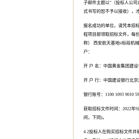
子邮件主题以“（投标人公司名
式书写的恕不予以接收），
报名成功的单位，请凭本招
程项目部领取招标文件，每份
称） 西安航天基地ii标段
户：
开 户 名：中国黄金集团建
开 户 行：中国建设银行北
银行账号：1100 1093 9010 59
获取招标文件时间：2022年9月1
间，下同)。
4.2投标人在购买招标文件并