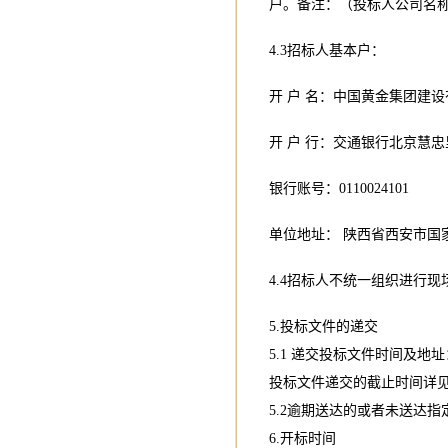
户。备注：（投标人公司名称
4.3招标人基本户：
开 户 名：中国黄金集团建
开 户 行：交通银行北京慧
银行账号：0110024101
单位地址： 陕西省西安市国家
4.4招标人不统一组织进行现
5.投标文件的递交
5.1 递交投标文件时间及地址
投标文件递交的截止时间详
5.2逾期送达的或者未送达
6.开标时间