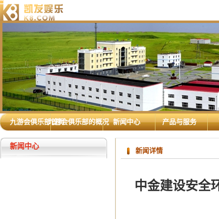
九游会俱乐部首页
九游会俱乐部的概况
新闻中心
产品与服务
新闻中心
新闻详情
中金建设安全