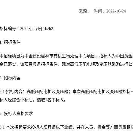
来源：
时间：
2022-10-24
招标编号：2022zjjs-ylyj-sbzb2
1. 招标条件
本招标项目为中金建设榆林市有机生物处理中心项目，招标人为中国黄金
金已落实，该项目具备招标条件，现对高低压配电柜及变压器采购进行公
2. 招标内容
2.1 招标内容：高低压配电柜及变压器；本次高低压配电柜及变压器招标
标人经综合评标后，选取1名中标人。
3. 投标人资格要求
3.1 本次招标要求投标人须具备以下业绩，并在人员、资金等方面具备相