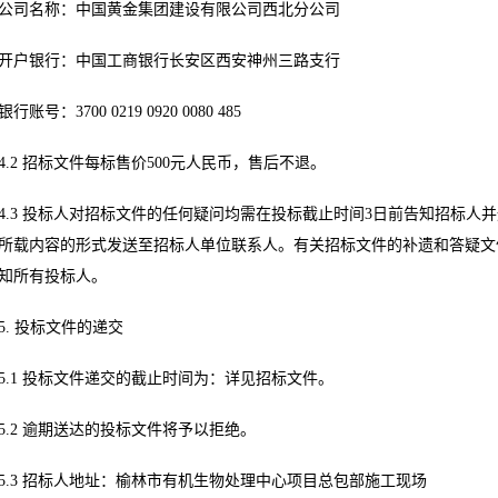
公司名称：中国黄金集团建设有限公司西北分公司
开户银行：中国工商银行长安区西安神州三路支行
银行账号：3700 0219 0920 0080 485
4.2 招标文件每标售价500元人民币，售后不退。
4.3 投标人对招标文件的任何疑问均需在投标截止时间3日前告知招标人
所载内容的形式发送至招标人单位联系人。有关招标文件的补遗和答疑文
知所有投标人。
5. 投标文件的递交
5.1 投标文件递交的截止时间为：详见招标文件。
5.2 逾期送达的投标文件将予以拒绝。
5.3 招标人地址：榆林市有机生物处理中心项目总包部施工现场