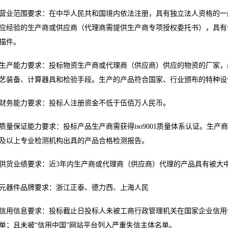
营业范围要求：在中华人民共和国境内依法注册，具有独立法人资格的一
应经验的生产商或供应商（代理商需提供生产商专项授权委托书），具有
描件。
生产能力要求：投标物资生产商或代理商（供应商）供应的物资的厂家，
艺装备、计算器具和检验手段。生产的产品符合国家、行业颁布的特种设
财务能力要求：投标人注册资金不低于伍佰万人民币。
质量保证能力要求：投标产品生产商需获得iso9001质量体系认证。生
及以上专业检测机构出具的产品合格检测报告。
供货业绩要求：近3年内生产商或代理商（供应商）代理的产品具有被大
元器件品牌要求：浙江正泰、德力西、上海人民
信用信息要求：投标截止日投标人未被工商行政管理机关在国家企业信用
单；且未被“信用中国”网站平台列入严重失信主体名单。