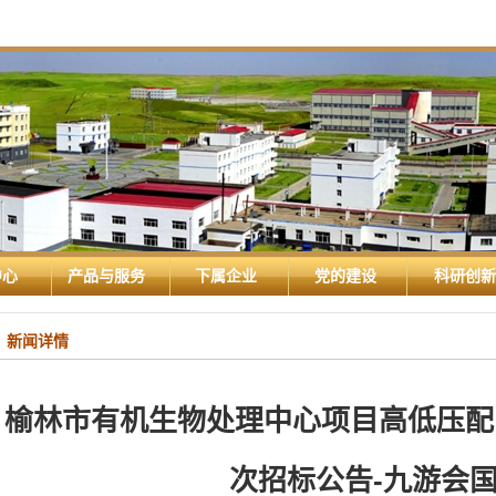
中心
产品与服务
下属企业
党的建设
科研创新
新闻详情
榆林市有机生物处理中心项目高低压配
次招标公告-九游会