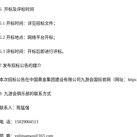
6. 开标及评标时间
6.1 开标时间：详见招标文件；
6.2 开标地点：网络平台开标；
6.3 评标时间：开标后即进行评标。
7.发布招标公告的媒介
本次招标公告在中国黄金集团建设有限公司九游会国际官网（网址：https://www
8. 九游会俱乐部的联系方式
联系人：陈猛强
电 话：15029004513
邮 箱：
yulinsanwu@163.com