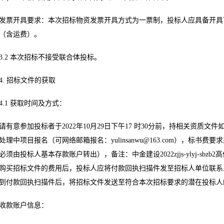
发票开具要求：本次招标物资发票开具方式为一票制，投标人应具备开具
（含运费）。
3.2 本次招标不接受联合体投标。
4. 招标文件的获取
4.1 获取时间及方式：
请有意参加投标者于2022年10月29日下午17 时30分前，持相关资质
处理中项目报名（可网络邮箱报名：
yulinsanwu@163.com
），标书费要求
必须由投标人基本存款账户转出），备注：中金建设2022zjjs-ylyj-sb
购买招标文件的费用后，投标人应将付款回执扫描件发至招标人单位联系
到付款回执扫描件后，将招标文件发送至符合本次招标要求的潜在投标人
收款账户信息：