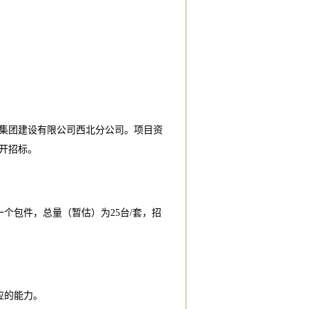
集团建设有限公司西北分公司。项目资
开招标。
一个包件，总量（暂估）为25台/套，招
应的能力。