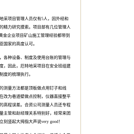
地采项目管理人员仅有5人，因外经和
的精力研究摸索。项目部有几位管理人
牌黄金企业项目矿山施工管理经验都带到
亚国家的高度认可。
，各种设备、制度及使用台账的管理与
度，因此，厄特地采项目在安全班组建
制度的梳理执行。
的测量方法都是顶板做点用钉子和线
在改为巷道壁做点控制，仪器直接整平
的高程误差。合资公司测量人员还专程
量主管和赵经理关系特别好，经常来团
起大拇指大声说very good！