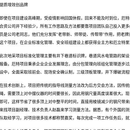
提质增效创品牌
即使在项目建设高峰期，受疫情影响回国休假，回来不能及时到位，厄特
合资公司井下经验少，所有工作思路及方法都要靠项目团队自己投入更多
员是公司老同志，他们充分发挥“老带新、师带徒、传帮带”作用，把老
这个项目，在企业标准化管理、安全班组建设上都获得业主方和厄立特里
此次地采项目标准化管理主要有井下巷道标识牌，巷道风水电管路的架设
报备。厄特项目秉承企业企业发展理念，由分包管理向班组化管理逐步过
设中，全面采取班前会、现场安全确认制，三级顶板管理，井下爆破流程
在技术创新上，项目把传统的指导线测量方法改为后方交会方法，因传统
绳，需要顶上对中摆仪器的时间要很长，因此用钢尺量高度误差很大。现
即可，这样节省了很多顶上对中整平的时间，直接用棱镜减少的钢尺带来
来找项目副经理、技术负责人赵磊来学习测量方法。据悉，有个外国的测
队取经学习，对项目很多技术都称赞嘉奖，每次完成一项工作任务后，就立刻竖