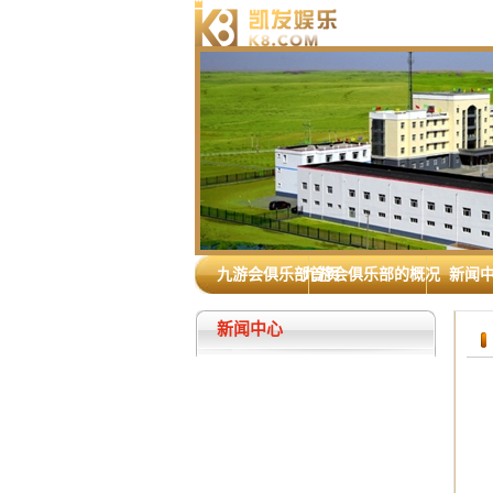
九游会俱乐部首页
九游会俱乐部的概况
新闻
新闻中心