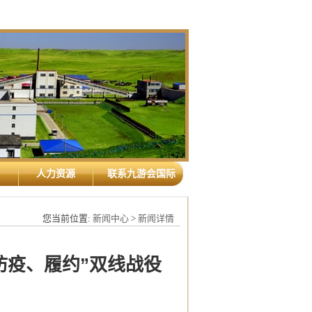
人力资源
联系九游会国际
您当前位置:
新闻中心
>
新闻详情
防疫、履约”双线战役