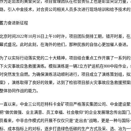
作为走出去的黄金央企，项目管理团队在社会责任上也是彰显央企力量，
路，引入中金技术，对合资公司相关人员多次进行现场培训和给予技术的
蓄力奋进新征程
北京时间2022年10月16日上午10时许，项目团队倒排工期，错开时差
幕式盛况。此时此刻，在海外的他们，那种民族的自信心更加催人奋进。
为了以实际行动落实党的二十大精神，项目结合重点工作开展了一系列的活
下火灾事故应急救援演练。模拟演练是一辆2立方铲运机在800中段作业，
时突然发生自燃。为确保演练活动顺利进行，项目成立了演练策划组，拟
案》，演练取得了良好的效果，达到了检验项目部火灾事故应急救援预案
整体协同作战的能力。
一直以来，中金三公司厄特科卡金矿项目严格落实集团公司、中金建设聚
把“做优做强、业主满意、员工幸福、社会敬仰”的企业发展理念传出国
员看来，中非合作模式的开展不仅仅只是“走出去”战略，更是一种与国
标、成本指标上的对标，逐步打造绿色低碳的生产方式及采、选、冶为一