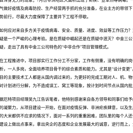
冒浑身无力的现象；7月份非洲地区大面积出现了疟疾、登革热等病毒。
气做好疫情及病毒防控、生产经营两手抓的充分准备，在业主方的带领下
势前行，尽最大力度保障了主要井下工程不停歇。
如何应对来自多方关于疫情病毒、安全、质量、进度、效益等工作压力？
疑是一个严峻的心理考验。是在质疑中崛起还是在质疑中泯灭？中金三公
疑，走出了具有中金三公司特色的“中非合作”项目管理模式。
在工程推进中，项目部实行工作分工不分家，工作有侧重，没有明确的岗
析，一人多岗，全面培养项目骨干的综合素质和能力。尤其是“设计变更
目的主要技术工人都是从国内调过来的，为更好的完成工期对人、机、物
对计划进行分解，为不造成误工、窝工等现象，按计划时间节点从国内批
据厄特项目经理吴九江告诉笔者，他特别感谢来自各方领导和同事们给予
的凝聚力，从项目建设一开始，在面对疫情反弹、非洲疟疾肆意，以及生
的大米都供不应求的情况下，面对一系列的重重困难，团队里的每个人还
建设上做出点事来，拿出央企的态度和企业发展最大的诚意，逆行而上，