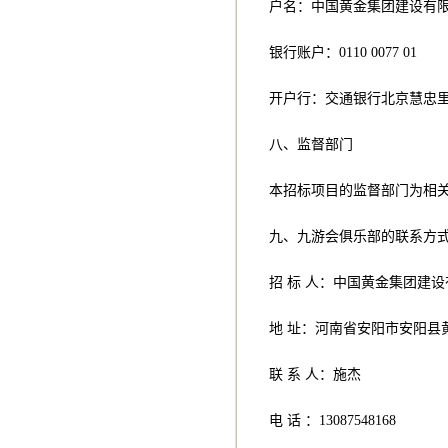
户名：中国黄金集团建设有
银行账户：0110 0077 01
开户行：交通银行北京慧忠
八、监督部门
本招标项目的监督部门为相
九、九游会俱乐部的联系方
招 标 人：中国黄金集团建
地 址：河南省安阳市
联 系 人：
电 话 ：130875