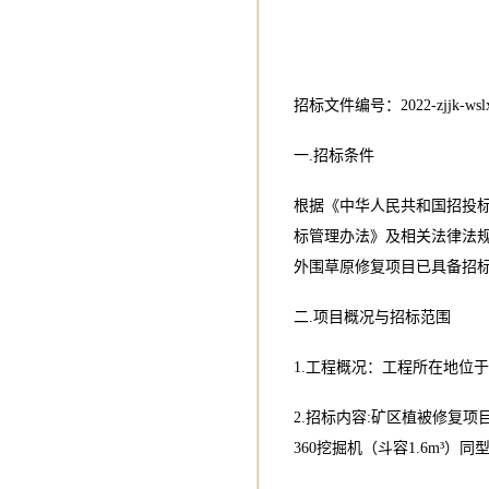
招标文件编号：2022-zjjk-wslx
一.招标条件
根据《中华人民共和国招投
标管理办法》及相关法律法
外围草原修复项目已具备招
二.项目概况与招标范围
1.工程概况：工程所在地位
2.招标内容:矿区植被修复
360挖掘机（斗容1.6m³