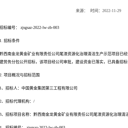
来源：
时间：
2022-11-29
招标编号： zjsgsaz-2022-lw-zb-003
1. 招标条件
黔西南金龙黄金矿业有限责任公司尾渣资源化治理清洁生产示范项目已经
建劳务分包公开招标，该项目经公司审批，建设资金已落实，已具备招标
2. 项目概况与招标范围
1、招标人：中国黄金集团第三工程有限公司
2、招标代理机构：/
3、招标项目名称：黔西南金龙黄金矿业有限责任公司尾渣资源化治理清
4、招标编号： zjsgsaz-2022-lw-zb-003