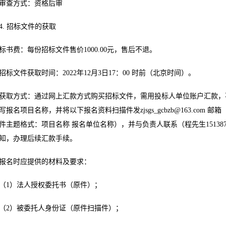
审查方式：资格后审
4. 招标文件的获取
标书费：每份招标文件售价1000.00元，售后不退。
招标文件获取时间：2022年12月3日17：00 时前（北京时间）。
获取方式：通过网上汇款方式购买招标文件，需用投标人单位账户汇款，
写报名项目名称，并将以下报名资料扫描件发
zjsgs_gcbzb@163.com
邮箱（
件主题格式：项目名称 报名单位名称），并与负责人联系（程先生151387
知，办理后续汇款手续。
报名时应提供的材料及要求：
（1）法人授权委托书（原件）；
（2）被委托人身份证（原件扫描件）；