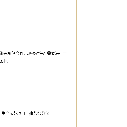
签署承包合同，现根据生产需要进行土
条件。
洁生产示范项目土建劳务分包