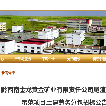
中心
产品与服务
下属企业
党的建设
科研创新
新闻详情
黔西南金龙黄金矿业有限责任公司尾渣
示范项目土建劳务分包招标公告