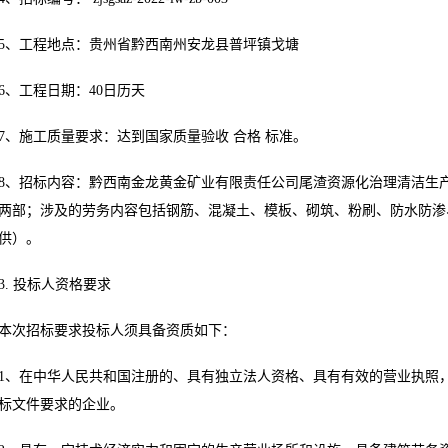
5、工程地点：贵州省黔西南州安龙县普坪镇戈塘
6、工程日期：40日历天
7、施工质量要求：达到国家质量验收 合格 标准。
8、招标内容：黔西南金龙黄金矿业有限责任公司尾渣资源化治理清洁生
两部；涉及的劳务内容包括钢筋、混凝土、模板、砌筑、粉刷、防水防渗
供）。
3. 投标人资格要求
本次招标要求投标人须具备资质如下：
1、在中华人民共和国注册的、具有独立法人资格、具有有效的营业执照
标文件要求的企业。