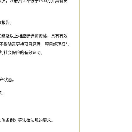
质，注册资金不低于1500万并具有安
收报告。
二级及以上相应建造师资格，具有有效
不得随意更换项目经理。项目经理须与
的社会保险的有效证明。
破产状态。
题。
实施条例》等法律法规的要求。