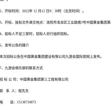
2、开标时间：2022年 12 月12 日9：30时（北京时间）。
3、开标、投标文件递交地点：洛阳市洛龙区工业路南3号中国黄金集团第
4、投标人不足三家时，招标人另行组织招标。
6、发布公告的媒介
本次招标公告在中国黄金集团建设有限公司九游会国际官网上发布。
7、九游会俱乐部的联系方式
招 标 公 司：中国黄金集团第三工程有限公司
联 系 人：程先生
电 话：15138710873