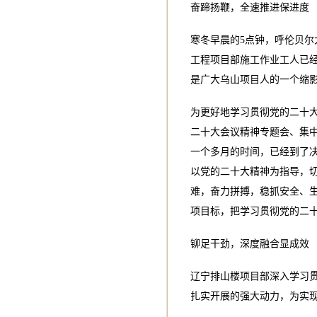
奋蹄扬鞭，全速推进保进
寒冬早晨的5点钟，呼伦贝尔
工程项目部施工作业工人已
是广大乌山项目人的一个缩
为更好地学习贯彻党的二十
二十大会议精神专题会、集
一个多月的时间，已经到了
以党的二十大精神为指导，
难，奋力拼搏，稳抓安全、
项目标，把学习贯彻党的二
铆足干劲，深度融合显成效
辽宁排山楼项目部深入学习
扎实开展的强大动力，为实