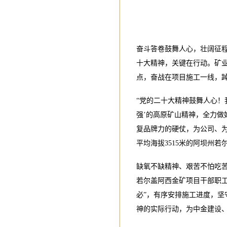
奋斗答卷鼓舞人心，壮阔征
十大精神，关键在行动。矿
点，奋战在项目施工一线，
“党的二十大精神鼓舞人心！
强’的高原矿山精神，全力
复品牌力的硬仗，为公司、
平均海拔3515米的阿坝州
缺氧不缺精神、艰苦不怕吃
若尔盖阿西金矿项目干部职
必”，有序安排施工进度，
神的实际行动，为中金建设