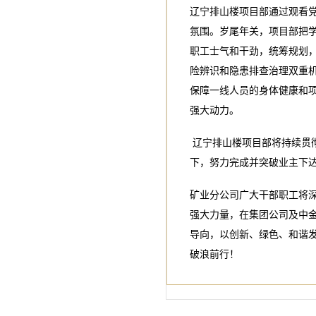
辽宁排山楼项目部通过观看
氛围。岁尾年关，项目部把
职工士气和干劲，统筹规划
险辨识和隐患排查治理双重
保障一线人员的身体健康和
强大动力。
辽宁排山楼项目部将持续贯
下，努力完成并突破业主下
矿业分公司广大干部职工将
强大力量，在集团公司及中金
导向，以创新、绿色、和谐
破浪前行！