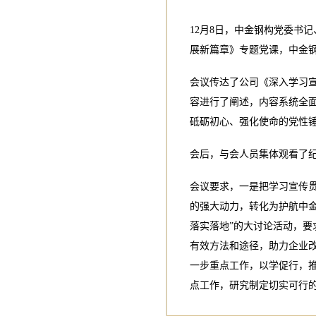
12月8日，中金钢构党委书
展新篇章》专题党课，中金
会议传达了公司《深入学习
容进行了阐述，内容系统全
砥砺初心、强化使命的党性
会后，与会人员集体观看了
会议要求，一是把学习宣传
的强大动力，转化为护航中
落实落地”的大讨论活动，
有效方法和途径，助力企业
一步重点工作，以学促行，
点工作，研究制定切实可行