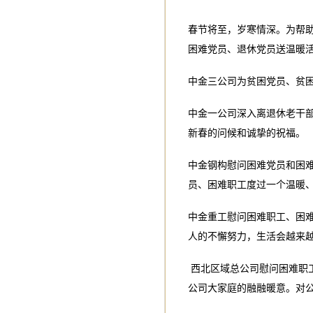
春节将至，岁寒情深。为帮
困难党员、退休党员送温暖活
中金三公司为贫困党员、贫
中金一公司深入离退休老干
新春的问候和诚挚的祝福。
中金钢构慰问困难党员和困
员、困难职工度过一个温暖
中金重工慰问困难职工、困
人的不懈努力，生活会越来
西北区域总公司慰问困难职
公司大家庭的融融暖意。对