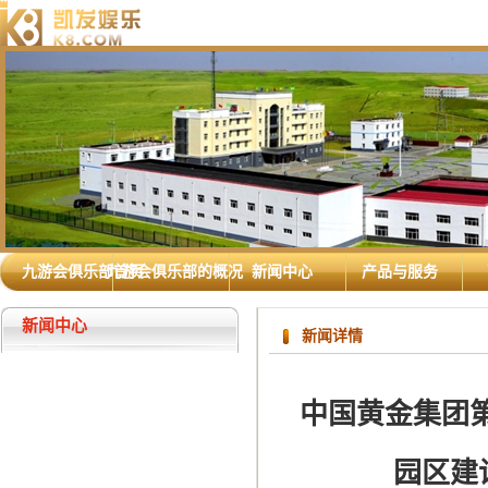
九游会俱乐部首页
九游会俱乐部的概况
新闻中心
产品与服务
新闻中心
新闻详情
中国黄金集团
园区建