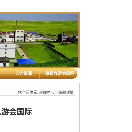
人力资源
联系九游会国际
您当前位置:
新闻中心
>
新闻详情
九游会国际