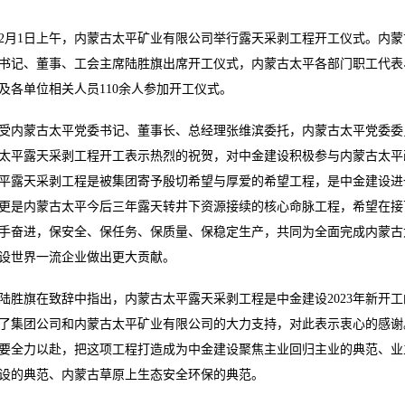
2月1日上午，内蒙古太平矿业有限公司举行露天采剥工程开工仪式。内
书记、董事、工会主席陆胜旗出席开工仪式，内蒙古太平各部门职工代表
及各单位相关人员110余人参加开工仪式。
受内蒙古太平党委书记、董事长、总经理张维滨委托，内蒙古太平党委委
太平露天采剥工程开工表示热烈的祝贺，对中金建设积极参与内蒙古太平
平露天采剥工程是被集团寄予殷切希望与厚爱的希望工程，是中金建设进
更是内蒙古太平今后三年露天转井下资源接续的核心命脉工程，希望在接
手奋进，保安全、保任务、保质量、保稳定生产，共同为全面完成内蒙古
设世界一流企业做出更大贡献。
陆胜旗在致辞中指出，内蒙古太平露天采剥工程是中金建设2023年新开
了集团公司和内蒙古太平矿业有限公司的大力支持，对此表示衷心的感谢
要全力以赴，把这项工程打造成为中金建设聚焦主业回归主业的典范、业
设的典范、内蒙古草原上生态安全环保的典范。