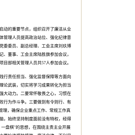
将启动的重要节点，组织召开了廉洁从业
体管理人员提高政治站位、强化纪律意
党委委员、副总经理、工会主席刘玖博
记、董事、工会主席陆胜旗参加会议，
项目部相关管理人员共57人参加会议。
践行责任担当、强化监督保障等方面向
理论武装，切实将学习成果转化为担当
强大动力。二要常怀敬畏之心，习惯在
败行为作斗争。三要做到有令则行、有
目管理，确保企业重点工作、常规工作真
脑，始终坚持制度面前没有特权，经得
、一盘棋”的思想，在围绕主责主业开展