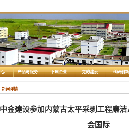
中心
产品与服务
下属企业
党的建设
科研创新
新闻详情
中金建设参加内蒙古太平采剥工程廉洁
会国际